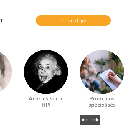
Tests en ligne
T
I
Articles sur le
Praticiens
HPI
spécialisés