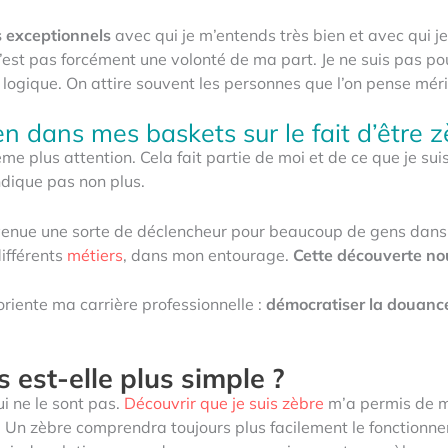
s exceptionnels
avec qui je m’entends très bien et avec qui 
’est pas forcément une volonté de ma part. Je ne suis pas po
e logique. On attire souvent les personnes que l’on pense mérit
bien dans mes baskets sur le fait d’être z
ême plus attention. Cela fait partie de moi et de ce que je suis
ndique pas non plus.
devenue une sorte de déclencheur pour beaucoup de gens dans
ifférents
métiers
, dans mon entourage.
Cette découverte no
’oriente ma carrière professionnelle :
démocratiser la douanc
s est-elle plus simple ?
i ne le sont pas.
Découvrir que je suis zèbre
m’a permis de m
. Un zèbre comprendra toujours plus facilement le fonctionn