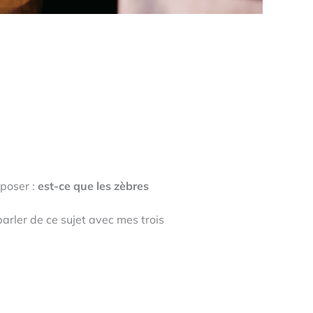
 poser :
est-ce que les zèbres
 parler de ce sujet avec mes trois