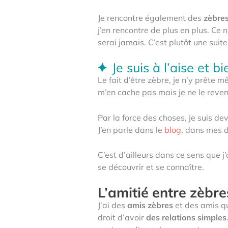
Je rencontre également des
zèbre
j’en rencontre de plus en plus.
Ce n
serai jamais. C’est plutôt une suit
Je suis à l’aise et 
Le fait d’être zèbre, je n’y prête m
m’en cache pas mais je ne le reve
Par la force des choses, je suis 
J’en parle dans le
blog
, dans mes d
C’est d’ailleurs dans ce sens que j
se découvrir et se connaître.
L’amitié entre zèbre
J’ai des
amis zèbres
et des amis qu
droit d’avoir
des relations simples