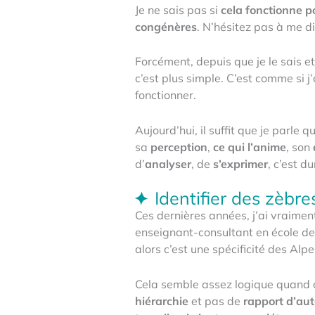
Je ne sais pas si
cela fonctionne p
congénères
. N’hésitez pas à me d
Forcément, depuis que je le sais e
c’est plus simple. C’est comme si j
fonctionner.
Aujourd’hui, il suffit que je parl
sa
perception
,
ce qui l’anime
, son
d’
analyser
, de
s’exprimer
, c’est d
Identifier des zèbr
Ces dernières années, j’ai vraimen
enseignant-consultant en école d
alors c’est une spécificité des Alpe
Cela semble assez logique quand on
hiérarchie
et pas de
rapport d’aut