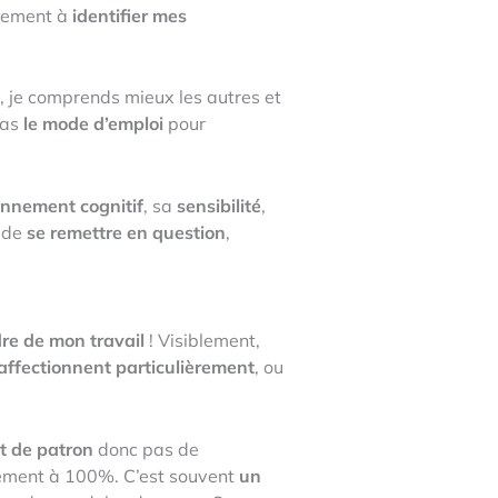
ilement à
identifier mes
x, je comprends mieux les autres et
pas
le mode d’emploi
pour
onnement cognitif
, sa
sensibilité
,
, de
se remettre en question
,
re de mon travail
! Visiblement,
affectionnent particulièrement
, ou
t de patron
donc pas de
ement à 100%. C’est souvent
un