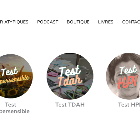
R ATYPIQUES
PODCAST
BOUTIQUE
LIVRES
CONTAC
Test
Test TDAH
Test HP
persensible