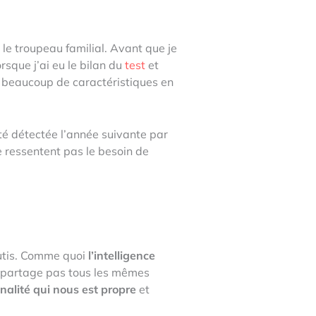
 le troupeau familial. Avant que je
rsque j’ai eu le bilan du
test
et
t beaucoup de caractéristiques en
 été détectée l’année suivante par
e ressentent pas le besoin de
utis. Comme quoi
l’intelligence
e partage pas tous les mêmes
alité qui nous est propre
et