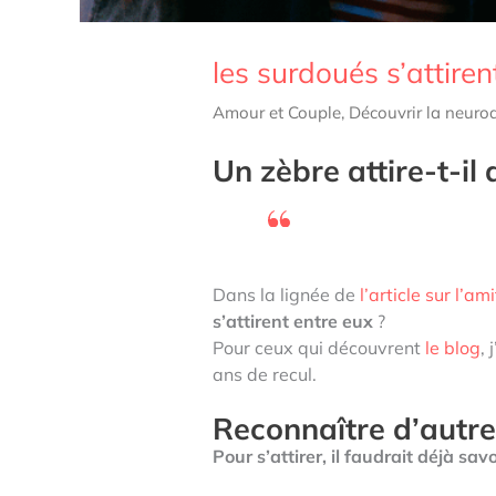
les surdoués s’attiren
Amour et Couple
,
Découvrir la neurod
Un zèbre
attire-t-il
Dans la lignée de
l’article sur l’ami
s’attirent entre eux
?
Pour ceux qui découvrent
le blog
,
ans de recul.
Reconnaître d’autre
Pour s’attirer, il faudrait déjà sa