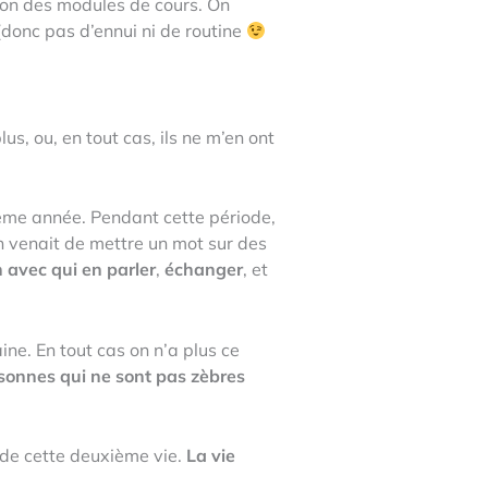
ion des modules de cours. On
(donc pas d’ennui ni de routine
us, ou, en tout cas, ils ne m’en ont
 même année.
Pendant cette période,
 venait de mettre un mot sur des
 avec qui en parler
,
échanger
, et
ine. En tout cas on n’a plus ce
sonnes qui ne sont pas zèbres
t de cette deuxième vie.
La vie