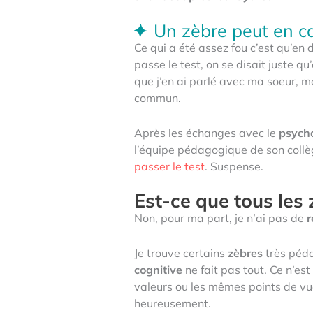
Un zèbre peut en c
Ce qui a été assez fou c’est qu’e
passe le test, on se disait juste qu
que j’en ai parlé avec ma soeur, 
commun.
Après les échanges avec le
psych
l’équipe pédagogique de son collèg
passer le test
. Suspense.
Est-ce que tous les 
Non, pour ma part, je n’ai pas de
r
Je trouve certains
zèbres
très péda
cognitive
ne fait pas tout. Ce n’es
valeurs ou les mêmes points de vu
heureusement.