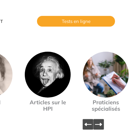
Tests en ligne
T
I
Articles sur le
Praticiens
HPI
spécialisés