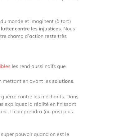
 du monde et imaginent (à tort)
 lutter contre les injustices
. Nous
tre champ d’action reste très
ibles
les rend aussi naïfs que
en mettant en avant les
solutions
.
la guerre contre les méchants. Dans
 expliquez la réalité en finissant
blanc. Il comprendra (ou pas) plus
e super pouvoir quand on est le