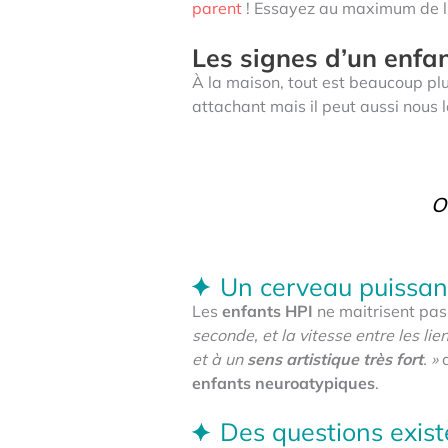
parent
! Essayez au maximum de l
Les signes d’un enfa
À la maison, tout est beaucoup pl
attachant mais il peut aussi nous la
O
Un cerveau puissan
Les
enfants HPI
ne maitrisent pas
seconde, et la vitesse entre les l
et à un
sens artistique très fort
. »
a
enfants neuroatypiques
.
Des questions exist