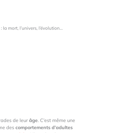
la mort, l’univers, l’évolution…
ades de leur
âge
. C’est même une
sme des
comportements d’adultes