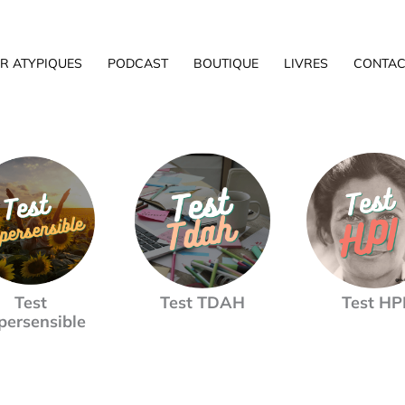
R ATYPIQUES
PODCAST
BOUTIQUE
LIVRES
CONTAC
Test
Test TDAH
Test HP
persensible