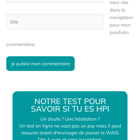
mon site
dans le
navigateur
Site
pour mon
prochain
commentaire.
NOTRE TEST POUR
SAVOIR SI TU ES HPI
Un doute ? Une hésitation ?
Un test en ligne ne vaut pas un psy mais il peut
rassurer avant d'envisager de passer le WAIS.
Dès 1 euro et sans inscription.