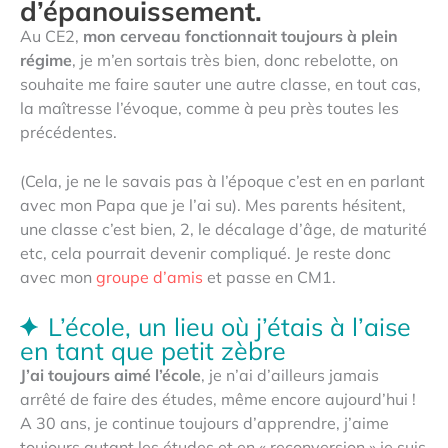
d’épanouissement.
Au CE2,
mon cerveau fonctionnait toujours à plein
régime
, je m’en sortais très bien, donc rebelotte, on
souhaite me faire sauter une autre classe, en tout cas,
la maîtresse l’évoque, comme à peu près toutes les
précédentes.
(Cela, je ne le savais pas à l’époque c’est en en parlant
avec mon Papa que je l’ai su). Mes parents hésitent,
une classe c’est bien, 2, le décalage d’âge, de maturité
etc, cela pourrait devenir compliqué. Je reste donc
avec mon
groupe d’amis
et passe en CM1.
L’école, un lieu où j’étais à l’aise
en tant que petit zèbre
J’ai toujours aimé l’école
, je n’ai d’ailleurs jamais
arrêté de faire des études, même encore aujourd’hui !
A 30 ans, je continue toujours d’apprendre, j’aime
toujours autant les études et en « reconversion » je suis