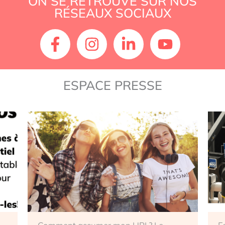
ON SE RETROUVE SUR NOS
RÉSEAUX SOCIAUX
ESPACE PRESSE