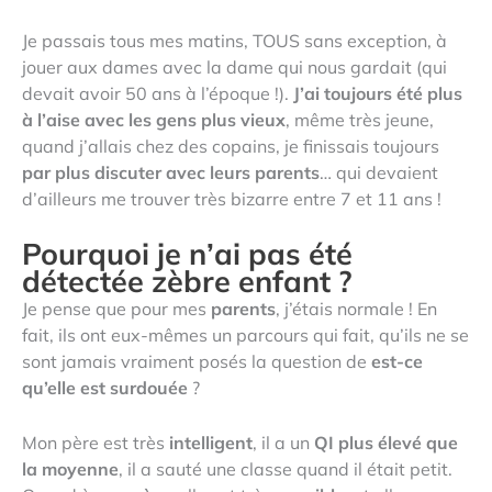
Je passais tous mes matins, TOUS sans exception, à
jouer aux dames avec la dame qui nous gardait (qui
devait avoir 50 ans à l’époque !).
J’ai toujours été plus
à l’aise avec les gens plus vieux
, même très jeune,
quand j’allais chez des copains, je finissais toujours
par plus discuter avec leurs parents
… qui devaient
d’ailleurs me trouver très bizarre entre 7 et 11 ans !
Pourquoi je n’ai pas été
détectée zèbre enfant ?
Je pense que pour mes
parents
, j’étais normale ! En
fait, ils ont eux-mêmes un parcours qui fait, qu’ils ne se
sont jamais vraiment posés la question de
est-ce
qu’elle est surdouée
?
Mon père est très
intelligent
, il a un
QI plus élevé que
la moyenne
, il a sauté une classe quand il était petit.