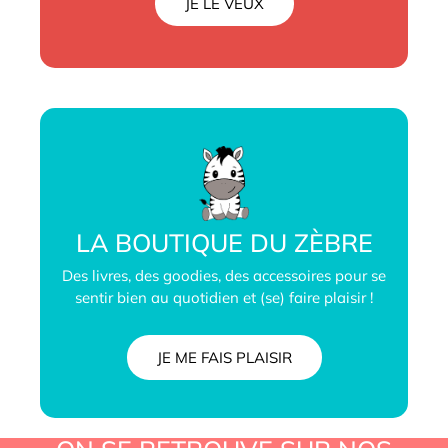
JE LE VEUX
LA BOUTIQUE DU ZÈBRE
Des livres, des goodies, des accessoires pour se
sentir bien au quotidien et (se) faire plaisir !
JE ME FAIS PLAISIR