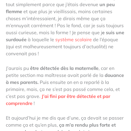
tout simplement parce que j’étais devenue
un peu
flemme
et que plus je vieillissais, moins certaines
choses m’intéressaient, je dirais même que ça
m’ennuyait carrément ! Pas le fond, car je suis toujours
aussi curieuse, mais la forme ! Je pense que j
e suis une
surdouée
à laquelle le
système scolaire
de l’époque
(qui est malheureusement toujours d’actualité) ne
convenait pas !
J’aurais pu
être détectée dès la maternelle
, car en
petite section ma maîtresse avait parlé de la
douance
à mes parents.
Puis ensuite on en a reparlé à la
primaire, mais, ça ne s’est pas passé comme cela, et
c’est pas grave.
J’ai fini par être détectée et par
comprendre
!
Et aujourd’hui je me dis que d’une, ça devait se passer
comme ça et qu’en plus,
ça m’a rendu plus forte et