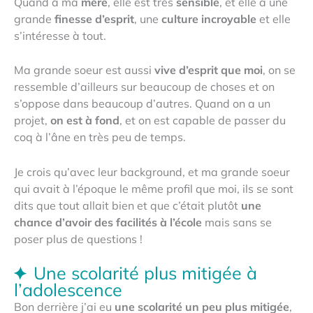
Quand à ma
mère
, elle est très
sensible
, et elle a une
grande
finesse d’esprit
, une
culture incroyable
et elle
s’intéresse à tout.
Ma grande soeur est aussi
vive d’esprit que moi
, on se
ressemble d’ailleurs sur beaucoup de choses et on
s’oppose dans beaucoup d’autres. Quand on a un
projet,
on est à fond
, et on est capable de passer du
coq à l’âne en très peu de temps.
Je crois qu’avec leur background, et ma grande soeur
qui avait à l’époque le même profil que moi, ils se sont
dits que tout allait bien et que c’était plutôt
une
chance d’avoir des facilités à l’école
mais sans se
poser plus de questions !
Une scolarité plus mitigée à
l’adolescence
Bon derrière j’ai eu
une scolarité un peu plus mitigée
,