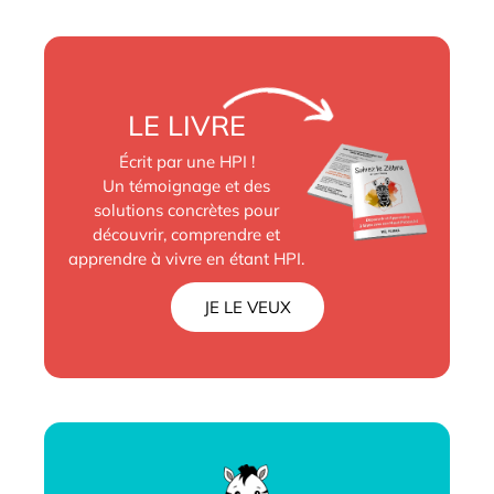
LE LIVRE
Écrit par une HPI !
Un témoignage et des
solutions concrètes pour
découvrir, comprendre et
apprendre à vivre en étant HPI.
JE LE VEUX