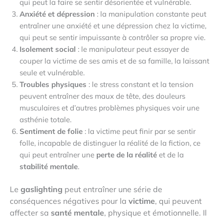
qui peut la faire se sentir désorientée et vulnérable.
Anxiété et dépression
: la manipulation constante peut
entraîner une anxiété et une dépression chez la victime,
qui peut se sentir impuissante à contrôler sa propre vie.
Isolement social
: le manipulateur peut essayer de
couper la victime de ses amis et de sa famille, la laissant
seule et vulnérable.
Troubles physiques
: le stress constant et la tension
peuvent entraîner des maux de tête, des douleurs
musculaires et d’autres problèmes physiques voir une
asthénie totale.
Sentiment de folie
: la victime peut finir par se sentir
folle, incapable de distinguer la réalité de la fiction, ce
qui peut entraîner une
perte de la réalité
et de la
stabilité mentale
.
Le
gaslighting
peut entraîner une série de
conséquences négatives pour la
victime
, qui peuvent
affecter sa
santé mentale
, physique et émotionnelle. Il