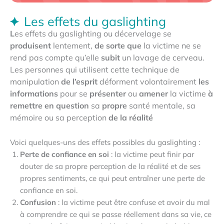
Les effets du gaslighting
L
es effets du gaslighting ou décervelage se
produisent
lentement,
de
sorte
que
la victime ne se
rend pas compte qu’elle
subit
un lavage de cerveau.
Les personnes qui utilisent cette technique de
manipulation
de
l’esprit
déforment volontairement
les
informations
pour se
présenter
ou
amener
la victime
à
remettre
en
question
sa
propre
santé mentale, sa
mémoire ou sa perception
de
la
réalité
Voici quelques-uns des effets possibles du gaslighting :
Perte de confiance en soi
: la victime peut finir par
douter de sa propre perception de la réalité et de ses
propres sentiments, ce qui peut entraîner une perte de
confiance en soi.
Confusion
: la victime peut être confuse et avoir du mal
à comprendre ce qui se passe réellement dans sa vie, ce