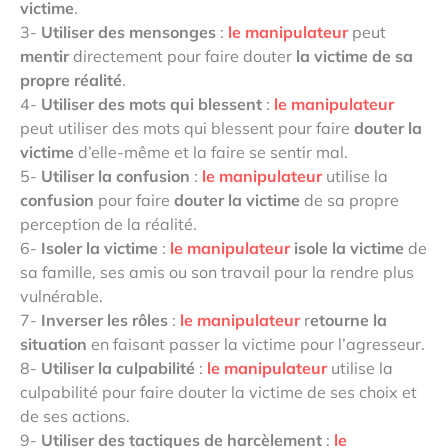
victime
.
3-
Utiliser des mensonges
:
le manipulateur
peut
mentir
directement pour faire douter
la victime de sa
propre réalité
.
4-
Utiliser des mots qui blessent
:
le manipulateur
peut utiliser des mots qui blessent pour faire
douter la
victime
d’elle-même et la faire se sentir mal.
5-
Utiliser la confusion
:
le manipulateur
utilise la
confusion
pour faire
douter la victime
de sa propre
perception de la réalité.
6-
Isoler la victime
:
le manipulateur
isole la victime
de
sa famille, ses amis ou son travail pour la rendre plus
vulnérable.
7-
Inverser les rôles
:
le manipulateur
r
etourne la
situation
en faisant passer la victime pour l’agresseur.
8-
Utiliser la culpabilité
:
le manipulateur
utilise la
culpabilité pour faire douter la victime de ses choix et
de ses actions.
9-
Utiliser des tactiques de harcèlement
:
le