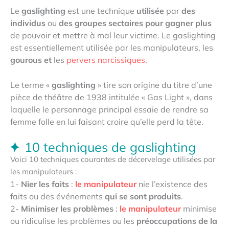
Le
gaslighting
est une technique
utilisée
par
des
individus
ou
des
groupes
sectaires
pour
gagner
plus
de pouvoir et mettre à mal leur victime. Le gaslighting
est essentiellement utilisée par les manipulateurs, les
gourous
et
les
pervers narcissiques
.
Le terme «
gaslighting
» tire son origine du titre d’une
pièce de théâtre de 1938 intitulée « Gas Light », dans
laquelle le personnage principal essaie de rendre sa
femme folle en lui faisant croire qu’elle perd la tête.
10 techniques de gaslighting
Voici 10 techniques courantes de décervelage utilisées par
les manipulateurs :
1-
Nier les faits
:
le manipulateur
nie l’existence des
faits ou des événements
qui se sont produits
.
2-
Minimiser les problèmes
:
le manipulateur
minimise
ou ridiculise les problèmes ou les
préoccupations de la