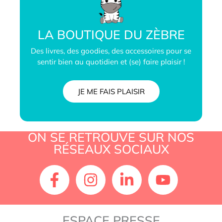
LA BOUTIQUE DU ZÈBRE
Des livres, des goodies, des accessoires pour se
sentir bien au quotidien et (se) faire plaisir !
JE ME FAIS PLAISIR
ON SE RETROUVE SUR NOS
RÉSEAUX SOCIAUX
ESPACE PRESSE