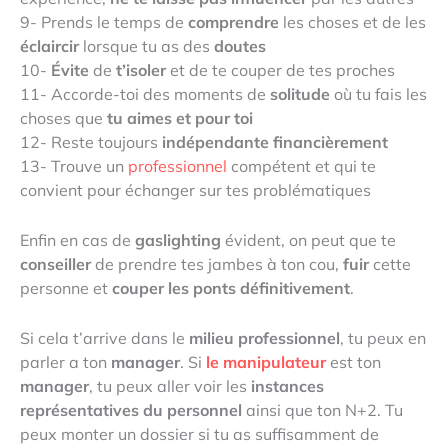
9- Prends le temps de
comprendre
les choses et de les
éclaircir
lorsque tu as des
doutes
10-
Évite
de
t’isoler
et de te couper de tes proches
11- Accorde-toi des moments de
solitude
où tu fais les
choses que
tu aimes et pour toi
12- Reste toujours
indépendante financièrement
13- Trouve un
professionnel
compétent et qui te
convient pour échanger sur tes problématiques
Enfin en cas de
gaslighting
évident, on peut que te
conseiller
de prendre tes jambes à ton cou,
fuir
cette
personne et
couper les ponts définitivement
.
Si cela t’arrive dans le
milieu
professionnel
, tu peux en
parler a ton
manager
. Si
le manipulateur
est ton
manager
, tu peux aller voir les
instances
représentatives du personnel
ainsi que ton N+2. Tu
peux monter un dossier si tu as suffisamment de