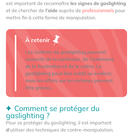
est important de reconnaître
les signes de gaslighting
et de chercher de
l’aide
auprès de
professionnels
pour
mettre fin à cette forme de manipulation.
À retenir
Les victimes de gaslighting peuvent
ressentir de la confusion, de l’isolement,
de la frustration et de la colère. Le
gaslighting peut être subtil ou évident,
mais les effets sur les victimes peuvent
être graves.
Comment se protéger du
gaslighting ?
Pour se protéger du gaslighting, il est important
d
‘utiliser des techniques de contre-manipulation.