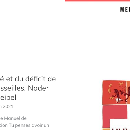
é et du déficit de
sseilles, Nader
eibel
in 2021
de Manuel de
ntion Tu penses avoir un