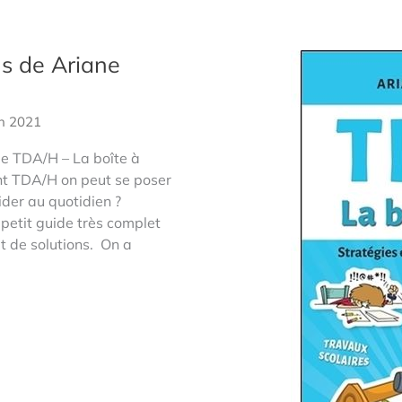
ls de Ariane
in 2021
e TDA/H – La boîte à
nt TDA/H on peut se poser
der au quotidien ?
n petit guide très complet
et de solutions. On a