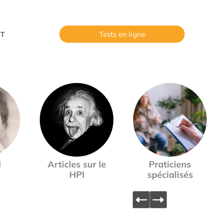
Tests en ligne
T
I
Articles sur le
Praticiens
HPI
spécialisés