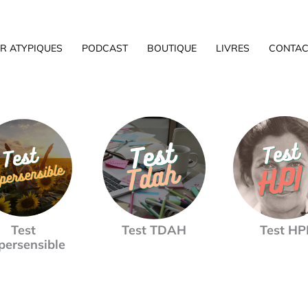
R ATYPIQUES
PODCAST
BOUTIQUE
LIVRES
CONTAC
Test
Test TDAH
Test HP
persensible