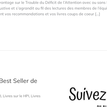
vantage sur le Trouble du Déficit de l’Attention avec ou sans
ustive et s’agrandit au fil des lectures des membres de l’éq
nt vos recommandations et vos livres coups de coeur […]
 Best Seller de
é
,
Livres sur le HPI
,
Livres