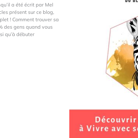
squ’il a été écrit par Mel
cles présent sur ce blog,
plet ! Comment trouver sa
% des gens quand vous
si qu’à débuter