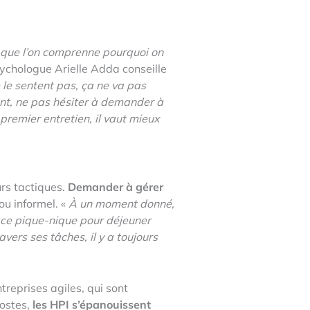
 que l’on comprenne pourquoi on
psychologue Arielle Adda conseille
ne le sentent pas, ça ne va pas
ent, ne pas hésiter à demander à
 premier entretien, il vaut mieux
urs tactiques.
Demander à gérer
ou informel. «
À un moment donné,
ace pique-nique pour déjeuner
vers ses tâches, il y a toujours
treprises agiles, qui sont
postes,
les HPI s’épanouissent