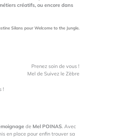
étiers créatifs, ou encore dans
Justine Silans pour Welcome to the Jungle.
Prenez soin de vous !
Mel de Suivez le Zèbre
 !
émoignage
de
Mel POINAS
. Avec
mis en place pour enfin trouver sa