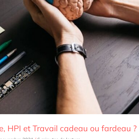
e, HPI et Travail cadeau ou fardeau ?