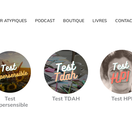
R ATYPIQUES
PODCAST
BOUTIQUE
LIVRES
CONTAC
Test
Test TDAH
Test HP
persensible