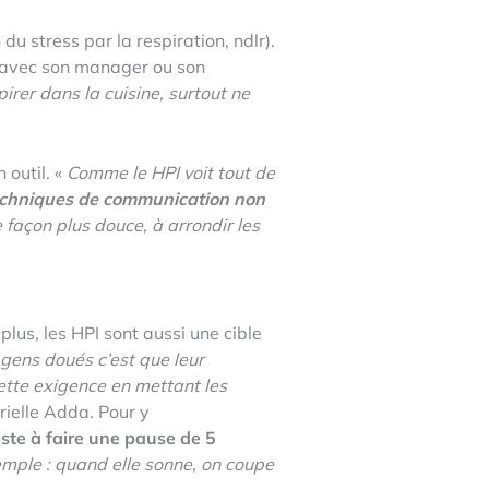
u stress par la respiration, ndlr).
té avec son manager ou son
irer dans la cuisine, surtout ne
 outil. «
Comme le HPI voit tout de
techniques de communication non
façon plus douce, à arrondir les
plus, les HPI sont aussi une cible
gens doués c’est que leur
cette exigence en mettant les
rielle Adda. Pour y
ste à faire une pause de 5
emple : quand elle sonne, on coupe