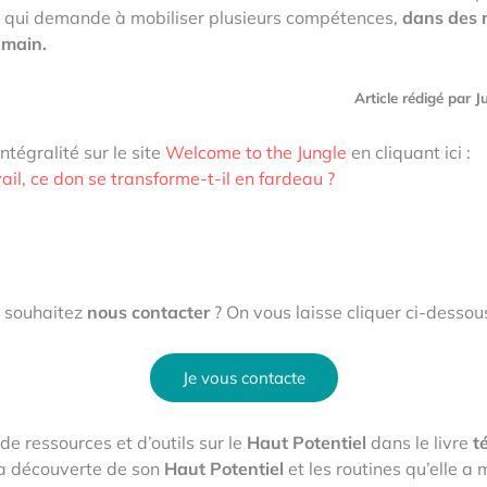
, qui demande à mobiliser plusieurs compétences,
dans des m
umain.
Article rédigé par 
ntégralité sur le site
Welcome to the Jungle
en cliquant ici :
vail, ce don se transforme-t-il en fardeau ?
 souhaitez
nous contacter
? On vous laisse cliquer ci-dessous
Je vous contacte
de ressources et d’outils sur le
Haut Potentiel
dans le livre
t
a découverte de son
Haut Potentiel
et les routines qu’elle a 