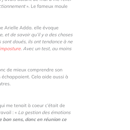
nctionnement
». Le fameux moule
e Arielle Adda. elle évoque
 et de savoir qu’il y a des choses
 sont doués, ils ont tendance à ne
imposture
. Avec un test, au moins
 donc de mieux comprendre son
s échappaient. Cela aide aussi à
utres.
ui me tenait à coeur c’était de
avail : «
La gestion des émotions
e bon sens, donc en réunion ce