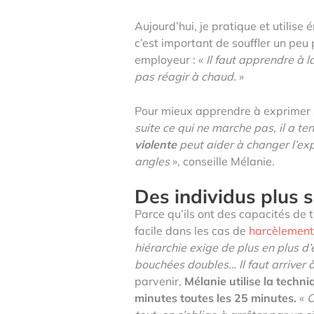
Aujourd’hui, je pratique et utilis
c’est important de souffler un peu
employeur : «
Il faut apprendre à l
pas réagir à chaud.
»
Pour mieux apprendre à exprimer s
suite ce qui ne marche pas, il a 
violente
peut aider à changer l’ex
angles
», conseille Mélanie.
Des individus plus 
Parce qu’ils ont des capacités de t
facile dans les cas de
harcèlement
hiérarchie exige de plus en plus d’
bouchées doubles… Il faut arriver à 
parvenir,
Mélanie utilise la techn
minutes toutes les 25 minutes.
«
C