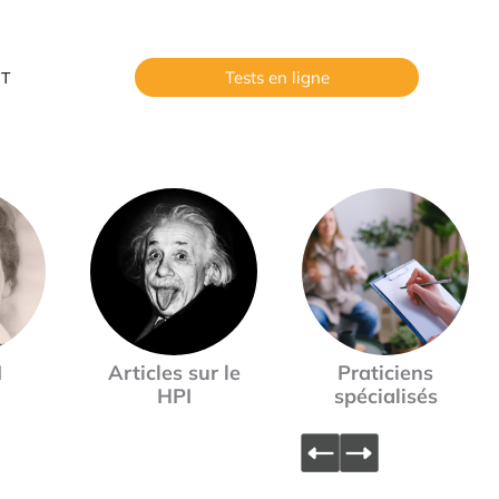
Tests en ligne
T
I
Articles sur le
Praticiens
HPI
spécialisés