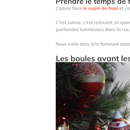
Prendre le temps de f
J’adore faire
le sapin de Noël
et j’
C’est calme, c’est relaxant, et qu
guirlandes lumineuses dans la rue,
Nous voilà donc à la fameuse ques
Les boules avant les