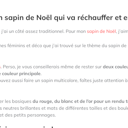
 sapin de Noël qui va réchauffer et en
 j’ai un côté assez traditionnel. Pour mon
sapin de Noël
, j’ai
es féminins et déco que j’ai trouvé sur le thème du sapin de 
s
. Perso, je vous conseillerais même de rester sur
deux couleu
 couleur principale
.
vez aussi faire un sapin multicolore, faîtes juste attention 
der les basiques
du rouge, du blanc et de l’or pour un rendu 
neutres brillantes et mats de différentes tailles et des boules
 et des petits personnages.