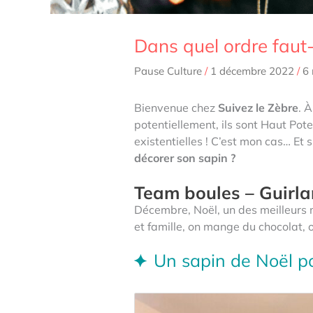
Dans quel ordre faut-
Pause Culture
/
1 décembre 2022
/
6 
Bienvenue chez
Suivez le Zèbre
. 
potentiellement, ils sont Haut Pote
existentielles ! C’est mon cas… Et s
décorer son sapin ?
Team boules – Guirla
Décembre, Noël, un des meilleurs 
et famille, on mange du chocolat, 
Un sapin de Noël pou