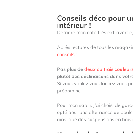
Conseils déco pour un
intérieur !
Derrière mon côté très extravertie,
Après lectures de tous les magazin
conseils
:
Pas plus de
deux ou trois couleur
plutôt des déclinaisons dans votre
Si vous voulez vous lâchez vous pou
prédomine.
Pour mon sapin, j’ai choisi de gar
opté pour une alternance de boules 
ainsi que des suspensions en bois