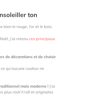
soleiller ton
me bien le rouge, l’or et le bois.
Noël, j’ai retenu
ces principaux
rs de décorations et de choisir
à ce qu’aucune couleur ne
traditionnel mais moderne !
J’ai
 plus rock’n’roll et originales