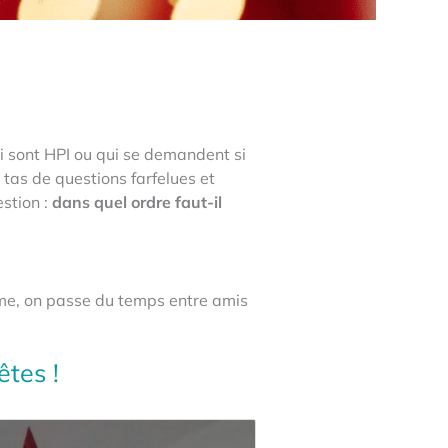
ui sont HPI ou qui se demandent si
 tas de questions farfelues et
estion :
dans quel ordre faut-il
ime, on passe du temps entre amis
êtes !