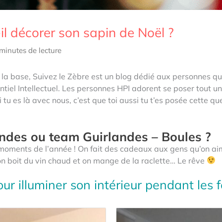
il décorer son sapin de Noël ?
minutes de lecture
À la base, Suivez le Zèbre est un blog dédié aux personnes q
ntiel Intellectuel. Les personnes HPI adorent se poser tout un
i tu es là avec nous, c’est que toi aussi tu t’es posée cette qu
ndes ou team Guirlandes – Boules ?
moments de l’année ! On fait des cadeaux aux gens qu’on a
on boit du vin chaud et on mange de la raclette… Le rêve
r illuminer son intérieur pendant les f