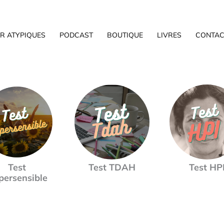
R ATYPIQUES
PODCAST
BOUTIQUE
LIVRES
CONTAC
Test
Test TDAH
Test HP
persensible