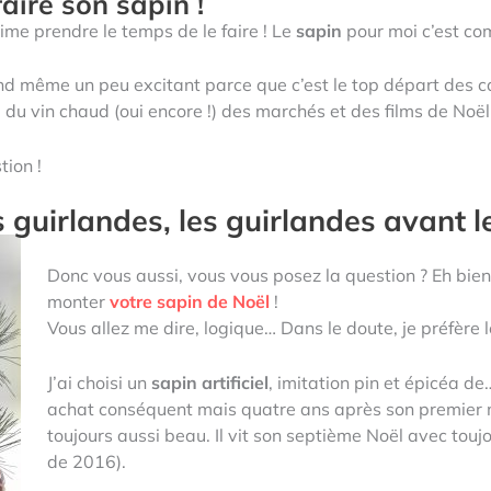
aire son sapin !
aime prendre le temps de le faire ! Le
sapin
pour moi c’est co
and même un peu excitant parce que c’est le top départ des ca
 du vin chaud (oui encore !) des marchés et des films de Noël 
tion !
 guirlandes, les guirlandes avant l
Donc vous aussi, vous vous posez la question ? Eh b
monter
votre sapin de Noël
!
Vous allez me dire, logique… Dans le doute, je préfère l
J’ai choisi un
sapin artificiel
, imitation pin et épicéa de
achat conséquent mais quatre ans après son premier 
toujours aussi beau. Il vit son septième Noël avec touj
de 2016).