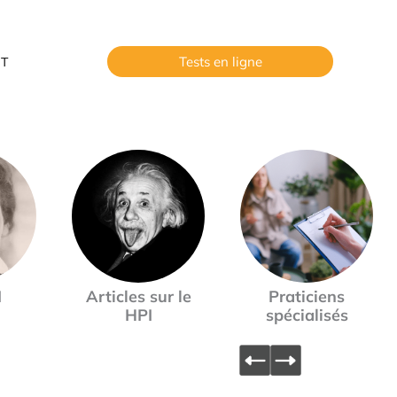
Tests en ligne
T
I
Articles sur le
Praticiens
HPI
spécialisés