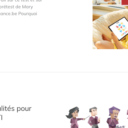
 prétest de Mary
uance.be Pourquoi
lités pour
I