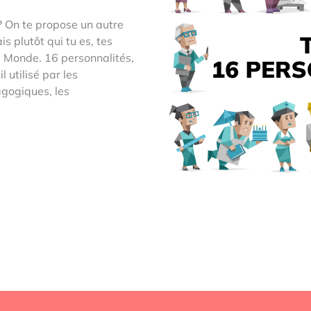
? On te propose un autre
s plutôt qui tu es, tes
du Monde. 16 personnalités,
 utilisé par les
gogiques, les