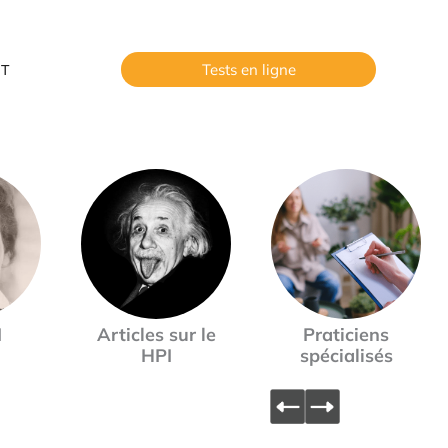
Tests en ligne
T
I
Articles sur le
Praticiens
HPI
spécialisés