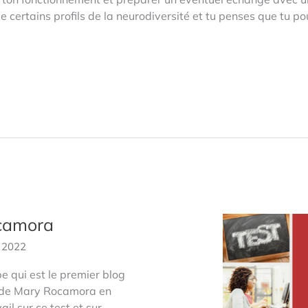
e certains profils de la neurodiversité et tu penses que tu p
ocamora
 2022
be qui est le premier blog
ux de Mary Rocamora en
il sur ce test et sur