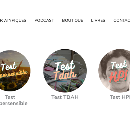
R ATYPIQUES
PODCAST
BOUTIQUE
LIVRES
CONTAC
Test
Test TDAH
Test HP
persensible