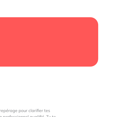
repérage pour clarifier tes
rofessionnel qualifié. Tu te