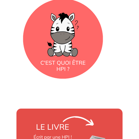
LE LIVRE
Écrit par une HPI !