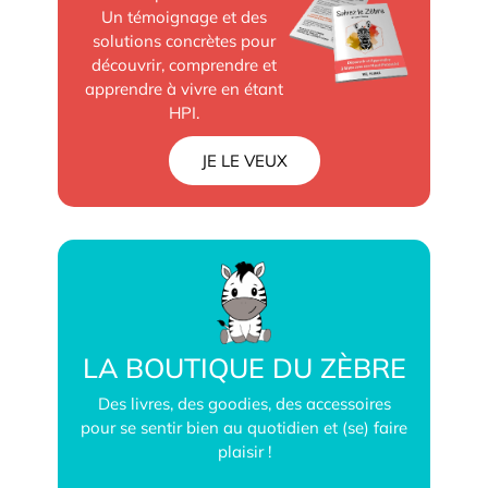
Un témoignage et des
solutions concrètes pour
découvrir, comprendre et
apprendre à vivre en étant
HPI.
JE LE VEUX
LA BOUTIQUE DU ZÈBRE
Des livres, des goodies, des accessoires
pour se sentir bien au quotidien et (se) faire
plaisir !