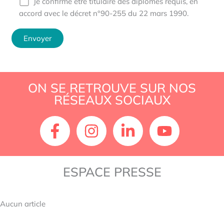
Je confirme être titulaire des diplômes requis, en
accord avec le décret n°90-255 du 22 mars 1990.
ON SE RETROUVE SUR NOS
RÉSEAUX SOCIAUX
ESPACE PRESSE
Aucun article