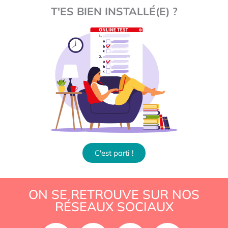
T'ES BIEN INSTALLÉ(E) ?
C'est parti !
ON SE RETROUVE SUR NOS
RÉSEAUX SOCIAUX